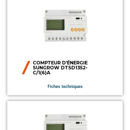
COMPTEUR D’ÉNERGIE
SUNGROW DTSD1352-
C/1(6)A
Fiches techniques