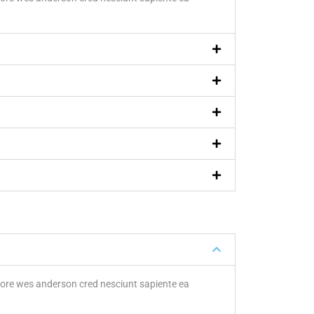
abore wes anderson cred nesciunt sapiente ea