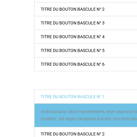
TITRE DU BOUTON BASCULE N° 2
TITRE DU BOUTON BASCULE N° 3
TITRE DU BOUTON BASCULE N° 4
TITRE DU BOUTON BASCULE N° 5
TITRE DU BOUTON BASCULE N° 6
TITRE DU BOUTON BASCULE N° 1
Anim pariatur cliche reprehenderit, enim eiusmod hi
proident. Ad vegan excepteur butcher vice lomo la
TITRE DU BOUTON BASCULE N° 2