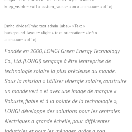
keep_visible= »off » custom_radius= »on » animation= »off »]
[/mhc_divider][mhc_text admin_label= »Text »
background_layout= »light » text_orientation= »left »
animation= »off »]
Fondée en 2000, LONGi Green Energy Technology
Co., Ltd. (LONGi) sengage à être lentreprise de
technologie solaire la plus précieuse au monde.
Sous la mission « Utiliser lénergie solaire, construire
un monde vert » et avec une image de marque «
Robuste, fiable et à la pointe de la technologie »,
LONGi développe des solutions pour les centrales
électriques à grande échelle, pour différentes
industries et pour les ménages, grâce à son