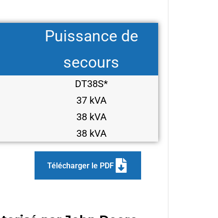
Puissance de
secours
DT38S*
37 kVA
38 kVA
38 kVA
Télécharger le PDF