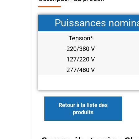
Puissances nomina
Tension*
220/380 V
127/220 V
277/480 V
Retour à la liste des
produits