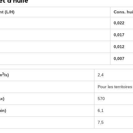
t d’huile
nt (L/H)
Cons. hui
0,022
0,017
0,012
0,007
3
(m
/s)
2,4
Pour les territoir
ax)
570
min)
6,1
7,5