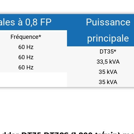
les à 0,8 FP
Puissance
principale
Fréquence*
60 Hz
DT35*
60 Hz
33,5 kVA
60 Hz
35 kVA
35 kVA