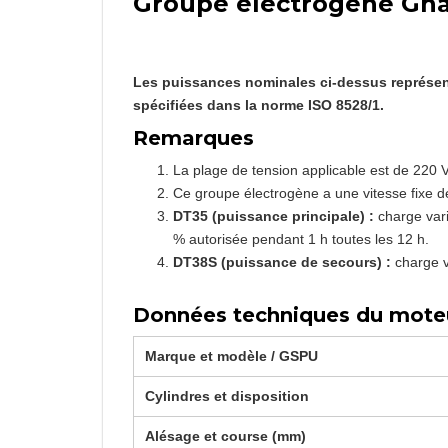
Groupe électrogène Gha
Les puissances nominales ci-dessus représent
spécifiées dans la norme ISO 8528/1.
Remarques
La plage de tension applicable est de 220 V,
Ce groupe électrogène a une vitesse fixe de
DT35 (puissance principale) :
charge vari
% autorisée pendant 1 h toutes les 12 h.
DT38S (puissance de secours) :
charge v
Données techniques du mote
Marque et modèle / GSPU
Cylindres et disposition
Alésage et course (mm)