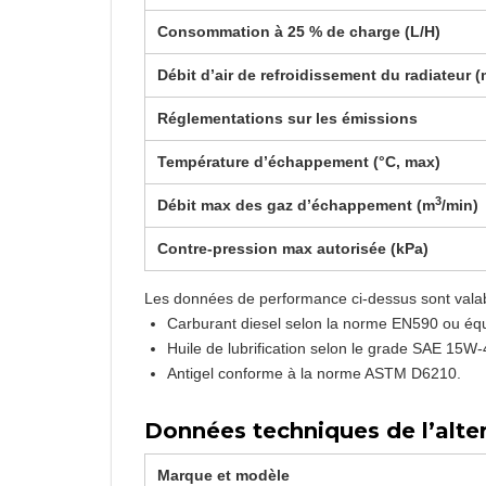
Consommation à 25 % de charge (L/H)
Débit d’air de refroidissement du radiateur 
Réglementations sur les émissions
Température d’échappement (°C, max)
3
Débit max des gaz d’échappement (m
/min)
Contre-pression max autorisée (kPa)
Les données de performance ci-dessus sont valable
Carburant diesel selon la norme EN590 ou équ
Huile de lubrification selon le grade SAE 15W
Antigel conforme à la norme ASTM D6210.
Données techniques de l’alte
Marque et modèle