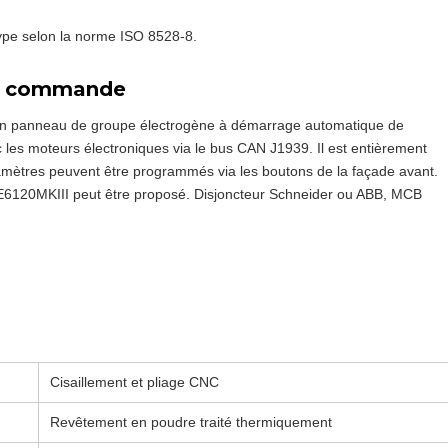
type selon la norme ISO 8528-8.
de commande
n panneau de groupe électrogène à démarrage automatique de
 les moteurs électroniques via le bus CAN J1939. Il est entièrement
aramètres peuvent être programmés via les boutons de la façade avant.
 DSE6120MKIII peut être proposé. Disjoncteur Schneider ou ABB, MCB
Cisaillement et pliage CNC
Revêtement en poudre traité thermiquement