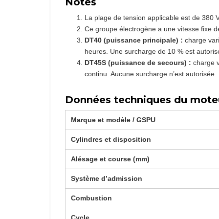
Notes
La plage de tension applicable est de 380 V 
Ce groupe électrogène a une vitesse fixe d
DT40 (puissance principale) :
charge vari
heures. Une surcharge de 10 % est autoris
DT45S (puissance de secours) :
charge v
continu. Aucune surcharge n’est autorisée.
Données techniques du mote
Marque et modèle / GSPU
Cylindres et disposition
Alésage et course (mm)
Système d’admission
Combustion
Cycle