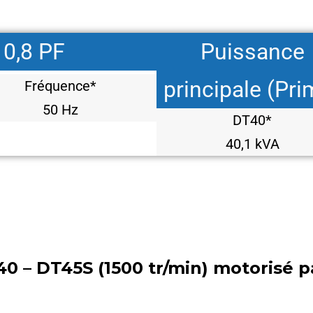
 0,8 PF
Puissance
principale (Pri
Fréquence*
50 Hz
DT40*
40,1 kVA
 – DT45S (1500 tr/min) motorisé 