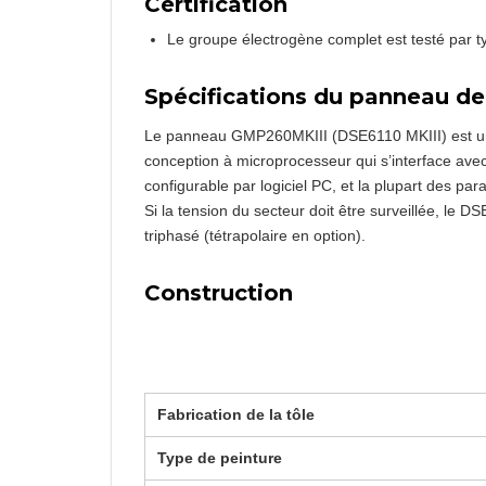
Certification
Le groupe électrogène complet est testé par 
Spécifications du panneau 
Le panneau GMP260MKIII (DSE6110 MKIII) est u
conception à microprocesseur qui s’interface avec
configurable par logiciel PC, et la plupart des p
Si la tension du secteur doit être surveillée, le
triphasé (tétrapolaire en option).
Construction
Fabrication de la tôle
Type de peinture