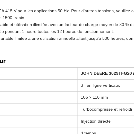
à 415 V pour les applications 50 Hz. Pour d’autres tensions, veuillez co
e 1500 tr/min.
able et utilisation illimitée avec un facteur de charge moyen de 80 % 
ée pendant 1 heure toutes les 12 heures de fonctionnement.
ariable limitée à une utilisation annuelle allant jusqu’à 500 heures, d
ur
JOHN DEERE 3029TFG20 
3 ; en ligne verticaux
106 × 110 mm
Turbocompressé et refroidi
Injection directe
4 temps