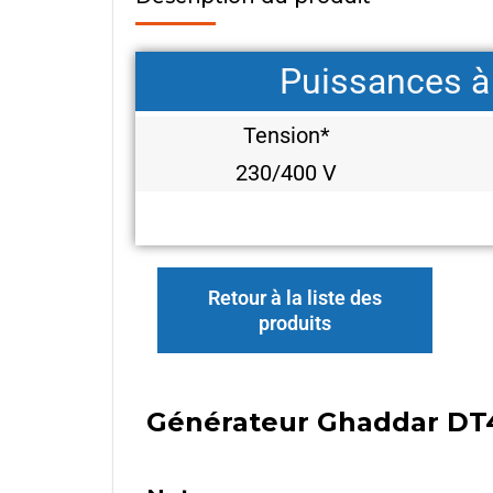
Puissances à
Tension*
230/400 V
Retour à la liste des
produits
Générateur Ghaddar DT40