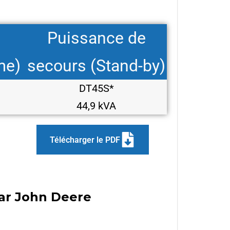
Puissance de
me)
secours (Stand-by)
DT45S*
44,9 kVA
Télécharger le PDF
par John Deere