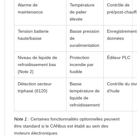
Alarme de
Température
Contrôle de
maintenance
de palier
pré/post-chauf
élevée
Tension batterie
Basse pression
Enregistrement
haute/basse
de
données
suralimentation
Niveau de liquide de
Protection
Éditeur PLC
refroidissement bas
incendie par
(Note 2)
fusible
Détection secteur
Basse
Contrôle du ni
triphasé (6120)
température de
d’huile
liquide de
refroidissement
Note 1 :
Certaines fonctionnalités optionnelles peuvent
être standard si le CANbus est établi au sein des
moteurs électroniques.