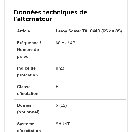
Données techniques de
l’alternateur
Article
Leroy Somer TAL044D (6S ou 8S)
Fréquence /
60 Hz / 4P
Nombre de
pôles
Indice de
IP23
protection
Classe
H
d’isolation
Bornes
6 (12)
(optionnel)
Système
SHUNT
d’excitation