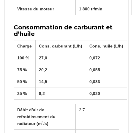
Vitesse du moteur
1 800 tr/min
Consommation de carburant et
d’huile
Charge
Cons. carburant (L/h)
Cons. huile (L/h)
100 %
27,0
0,072
75 %
20,2
0,055
50 %
14,5
0,036
25 %
8,2
0,020
Débit d’air de
2,7
refroidissement du
3
radiateur (m
/s)