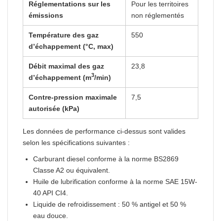
Réglementations sur les
Pour les territoires
émissions
non réglementés
Température des gaz
550
d’échappement (°C, max)
Débit maximal des gaz
23,8
3
d’échappement (m
/min)
Contre-pression maximale
7,5
autorisée (kPa)
Les données de performance ci-dessus sont valides
selon les spécifications suivantes :
Carburant diesel conforme à la norme BS2869
Classe A2 ou équivalent.
Huile de lubrification conforme à la norme SAE 15W-
40 API CI4.
Liquide de refroidissement : 50 % antigel et 50 %
eau douce.