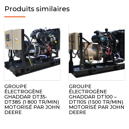
Produits similaires
GROUPE
GROUPE
ÉLECTROGÈNE
ÉLECTROGÈNE
GHADDAR DT35-
GHADDAR DT100 –
DT38S (1 800 TR/MIN)
DT110S (1 500 TR/MIN)
MOTORISÉ PAR JOHN
MOTORISÉ PAR JOHN
DEERE
DEERE