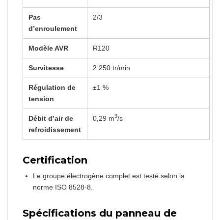
Pas
2/3
d’enroulement
Modèle AVR
R120
Survitesse
2 250 tr/min
Régulation de
±1 %
tension
3
Débit d’air de
0,29 m
/s
refroidissement
Certification
Le groupe électrogène complet est testé selon la
norme ISO 8528-8.
Spécifications du panneau de