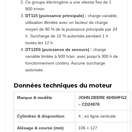
Ce groupe électrogène a une vitesse fixe de 1
800 tr/min.
DT115 (puissance principale) :
charge variable,
utilisation illimitée avec un facteur de charge
moyen de 80 % de la puissance principale par 24
h. Surcharge de 10 % autorisée pendant 1 h
toutes les 12 h.
DT125S (puissance de secours) :
charge
variable limitée à 500 h/an, avec jusqu’à 300 h de
fonctionnement continu. Aucune surcharge
autorisée.
Données techniques du moteur
Marque & modèle
JOHN DEERE 4045HFG2
– CD24978
Cylindres & disposition
4 ; en ligne verticale
Alésage & course (mm)
106 × 127