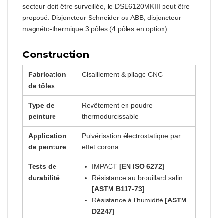
secteur doit être surveillée, le DSE6120MKIII peut être
proposé. Disjoncteur Schneider ou ABB, disjoncteur
magnéto-thermique 3 pôles (4 pôles en option).
Construction
Fabrication
Cisaillement & pliage CNC
de tôles
Type de
Revêtement en poudre
peinture
thermodurcissable
Application
Pulvérisation électrostatique par
de peinture
effet corona
Tests de
IMPACT
[EN ISO 6272]
durabilité
Résistance au brouillard salin
[ASTM B117-73]
Résistance à l’humidité
[ASTM
D2247]