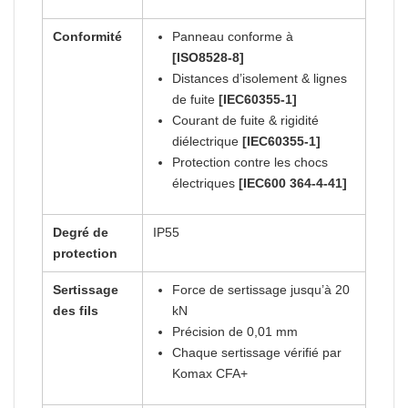
Conformité
Panneau conforme à
[ISO8528-8]
Distances d’isolement & lignes
de fuite
[IEC60355-1]
Courant de fuite & rigidité
diélectrique
[IEC60355-1]
Protection contre les chocs
électriques
[IEC600 364-4-41]
Degré de
IP55
protection
Sertissage
Force de sertissage jusqu’à 20
des fils
kN
Précision de 0,01 mm
Chaque sertissage vérifié par
Komax CFA+