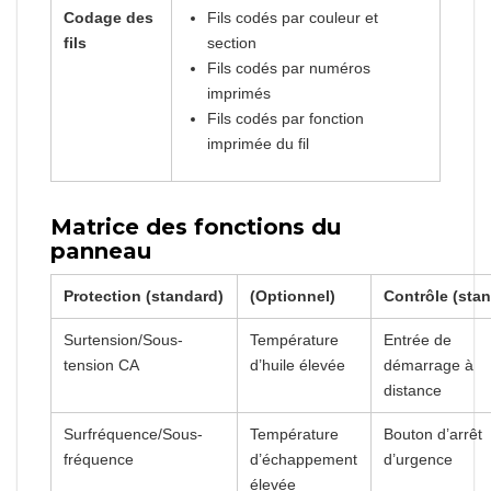
Codage des
Fils codés par couleur et
fils
section
Fils codés par numéros
imprimés
Fils codés par fonction
imprimée du fil
Matrice des fonctions du
panneau
Protection (standard)
(Optionnel)
Contrôle (sta
Surtension/Sous-
Température
Entrée de
tension CA
d’huile élevée
démarrage à
distance
Surfréquence/Sous-
Température
Bouton d’arrêt
fréquence
d’échappement
d’urgence
élevée