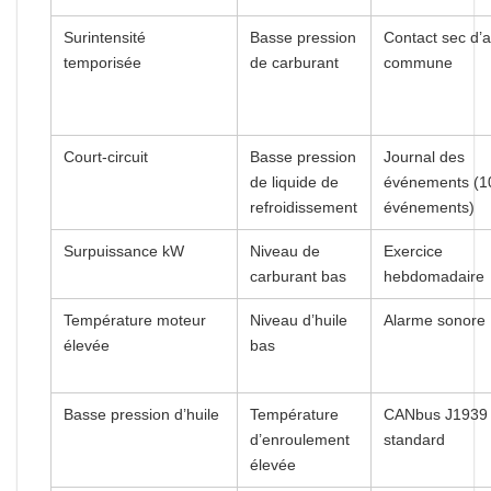
Surintensité
Basse pression
Contact sec d’
temporisée
de carburant
commune
Court-circuit
Basse pression
Journal des
de liquide de
événements (1
refroidissement
événements)
Surpuissance kW
Niveau de
Exercice
carburant bas
hebdomadaire
Température moteur
Niveau d’huile
Alarme sonore
élevée
bas
Basse pression d’huile
Température
CANbus J1939
d’enroulement
standard
élevée