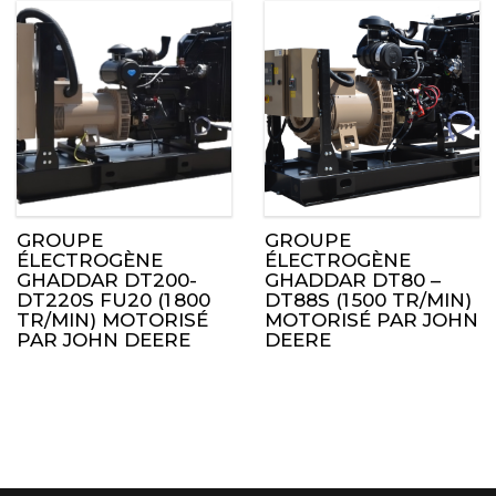
GROUPE
GROUPE
ÉLECTROGÈNE
ÉLECTROGÈNE
GHADDAR DT200-
GHADDAR DT80 –
DT220S FU20 (1 800
DT88S (1 500 TR/MIN)
TR/MIN) MOTORISÉ
MOTORISÉ PAR JOHN
PAR JOHN DEERE
DEERE