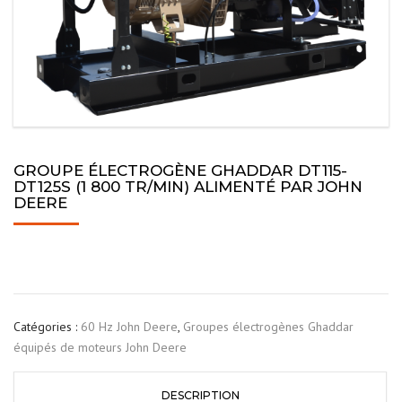
GROUPE ÉLECTROGÈNE GHADDAR DT115-
DT125S (1 800 TR/MIN) ALIMENTÉ PAR JOHN
DEERE
Catégories :
60 Hz John Deere
,
Groupes électrogènes Ghaddar
équipés de moteurs John Deere
DESCRIPTION