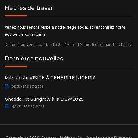
Heures de travail
Venez nous rendre visite à notre siège social et rencontrez notre
équipe de consultants.
Du lundi au vendredi de 7h30 à 17h30 | Samedi et dimanche : fermé
Dernières nouvelles
Mitsubishi VISITE À GENBRITE NIGERIA
DÉCEMBRE 17, 2025
Ghaddar et Sungrow à la LISW2025
NOVEMBRE 27, 2025
Copyright © 2026 Ghaddar Machinery Co. - Developed by
Bluemoon