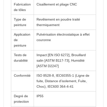
Fabrication
Cisaillement et pliage CNC
de tôles
Type de
Revêtement en poudre traité
peinture
thermiquement
Application
Pulvérisation électrostatique à effet
de
couronne
peinture
Tests de
Impact [EN ISO 6272], Brouillard
durabilité
salin [ASTM B117-73], Humidité
[ASTM D2247]
Conformité
ISO 8528-8, IEC60355-1 (Ligne de
fuite, Distance d’isolement, Fuite,
Choc), IEC600 364-4-41
Degré de
IP55
protection