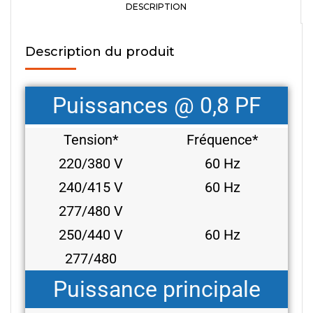
DESCRIPTION
Description du produit
Puissances @ 0,8 PF
Tension*
Fréquence*
220/380 V
60 Hz
240/415 V
60 Hz
277/480 V
250/440 V
60 Hz
277/480
Puissance principale