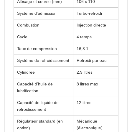
Alésage et course (mm)
106 x 110
Système d’admission
Turbo-refroidi
Combustion
Injection directe
Cycle
4 temps
Taux de compression
16,3:1
Système de refroidissement
Refroidi par eau
Cylindrée
2,9 litres
Capacité d’huile de
8 litres max
lubrification
Capacité de liquide de
12 litres
refroidissement
Régulateur standard (en
Mécanique
option)
(électronique)