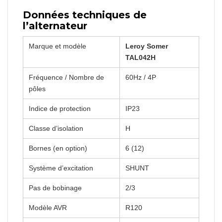
Données techniques de
l’alternateur
Marque et modèle
Leroy Somer
TAL042H
Fréquence / Nombre de
60Hz / 4P
pôles
Indice de protection
IP23
Classe d’isolation
H
Bornes (en option)
6 (12)
Système d’excitation
SHUNT
Pas de bobinage
2/3
Modèle AVR
R120