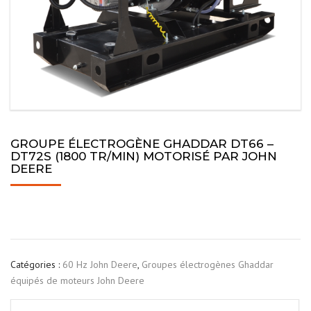
GROUPE ÉLECTROGÈNE GHADDAR DT66 –
DT72S (1800 TR/MIN) MOTORISÉ PAR JOHN
DEERE
Catégories :
60 Hz John Deere
,
Groupes électrogènes Ghaddar
équipés de moteurs John Deere