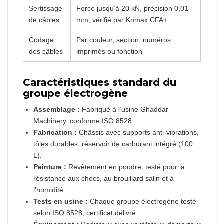
Sertissage
Force jusqu’à 20 kN, précision 0,01
de câbles
mm, vérifié par Komax CFA+
Codage
Par couleur, section, numéros
des câbles
imprimés ou fonction
Caractéristiques standard du
groupe électrogène
Assemblage :
Fabriqué à l’usine Ghaddar
Machinery, conforme ISO 8528.
Fabrication :
Châssis avec supports anti-vibrations,
tôles durables, réservoir de carburant intégré (100
L).
Peinture :
Revêtement en poudre, testé pour la
résistance aux chocs, au brouillard salin et à
l’humidité.
Tests en usine :
Chaque groupe électrogène testé
selon ISO 8528, certificat délivré.