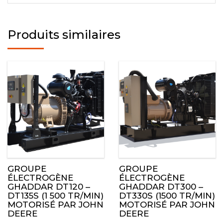
Produits similaires
GROUPE
GROUPE
ÉLECTROGÈNE
ÉLECTROGÈNE
GHADDAR DT120 –
GHADDAR DT300 –
DT135S (1 500 TR/MIN)
DT330S (1500 TR/MIN)
MOTORISÉ PAR JOHN
MOTORISÉ PAR JOHN
DEERE
DEERE