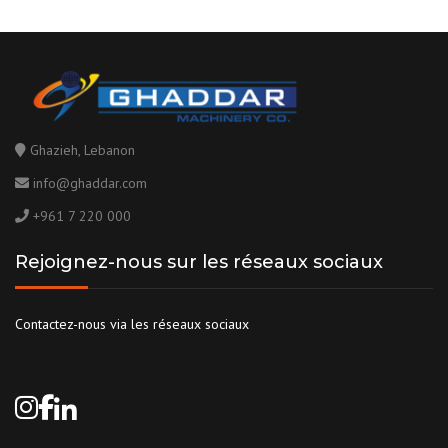
Ghazieh, Lebanon
info@ghaddar.com
+961 7 220 000
Rejoignez-nous sur les réseaux sociaux
Contactez-nous via les réseaux sociaux