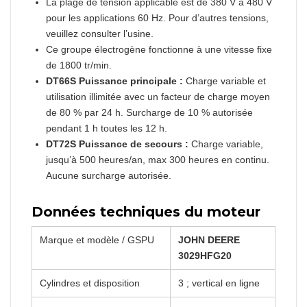
La plage de tension applicable est de 380 V à 480 V
pour les applications 60 Hz. Pour d’autres tensions,
veuillez consulter l’usine.
Ce groupe électrogène fonctionne à une vitesse fixe
de 1800 tr/min.
DT66S Puissance principale :
Charge variable et
utilisation illimitée avec un facteur de charge moyen
de 80 % par 24 h. Surcharge de 10 % autorisée
pendant 1 h toutes les 12 h.
DT72S Puissance de secours :
Charge variable,
jusqu’à 500 heures/an, max 300 heures en continu.
Aucune surcharge autorisée.
Données techniques du moteur
Marque et modèle / GSPU
JOHN DEERE
3029HFG20
Cylindres et disposition
3 ; vertical en ligne