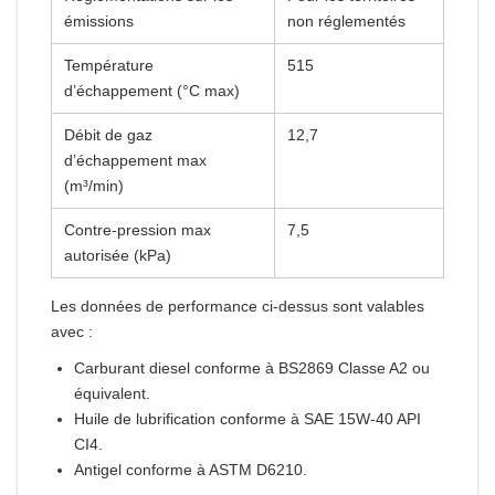
émissions
non réglementés
Température
515
d’échappement (°C max)
Débit de gaz
12,7
d’échappement max
(m³/min)
Contre-pression max
7,5
autorisée (kPa)
Les données de performance ci-dessus sont valables
avec :
Carburant diesel conforme à BS2869 Classe A2 ou
équivalent.
Huile de lubrification conforme à SAE 15W-40 API
CI4.
Antigel conforme à ASTM D6210.