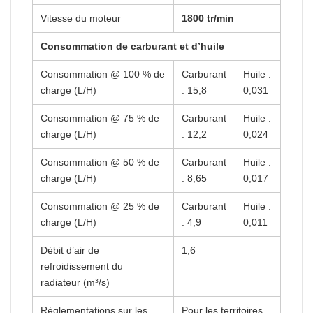
Vitesse du moteur
1800 tr/min
Consommation de carburant et d’huile
Consommation @ 100 % de
Carburant
Huile :
charge (L/H)
: 15,8
0,031
Consommation @ 75 % de
Carburant
Huile :
charge (L/H)
: 12,2
0,024
Consommation @ 50 % de
Carburant
Huile :
charge (L/H)
: 8,65
0,017
Consommation @ 25 % de
Carburant
Huile :
charge (L/H)
: 4,9
0,011
Débit d’air de
1,6
refroidissement du
radiateur (m³/s)
Réglementations sur les
Pour les territoires