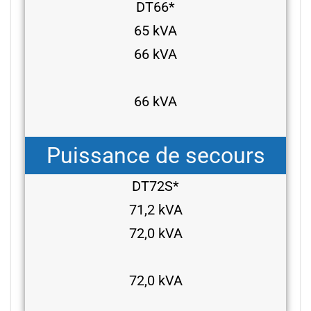
DT66*
65 kVA
66 kVA
66 kVA
Puissance de secours
DT72S*
71,2 kVA
72,0 kVA
72,0 kVA