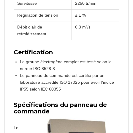
Survitesse
2250 tr/min
Régulation de tension
± 1 %
Débit d’air de
0,3 m³/s
refroidissement
Certification
Le groupe électrogène complet est testé selon la
norme ISO 8528-8.
Le panneau de commande est certifié par un
laboratoire accrédité ISO 17025 pour avoir l’indice
IP55 selon IEC 60355
Spécifications du panneau de
commande
Le